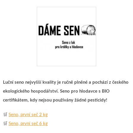
Luční seno nejvyšší kvality je ručně plněné a pochází z českého
ekologického hospodářství. Seno pro hlodavce s BIO
certifikátem, kdy nejsou používány žádné pesticidy!
🛒
Seno, první seč 2 kg
🛒
Seno, první seč 6 kg