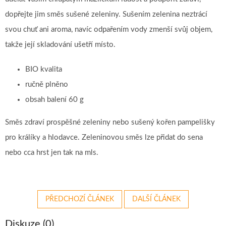
dopřejte jim směs sušené zeleniny. Sušením zelenina neztrácí
svou chuť ani aroma, navíc odpařením vody zmenší svůj objem,
takže její skladování ušetří místo.
BIO kvalita
ručně plněno
obsah balení 60 g
Směs zdraví prospěšné zeleniny nebo sušený kořen pampelišky
pro králíky a hlodavce. Zeleninovou směs lze přidat do sena
nebo cca hrst jen tak na mls.
PŘEDCHOZÍ ČLÁNEK
DALŠÍ ČLÁNEK
Diskuze (0)