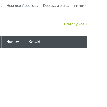
t
Hodnocení obchodu
Doprava a platba
Přihlášení
NÁKUPNÍ
Prázdný košík
KOŠÍK
Novinky
Kontakt