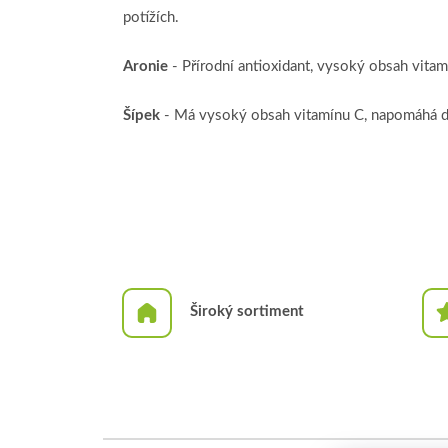
potížích.
Aronie
- Přírodní antioxidant, vysoký obsah vitamí
Šípek
- Má vysoký obsah vitamínu C, napomáhá d
Široký sortiment