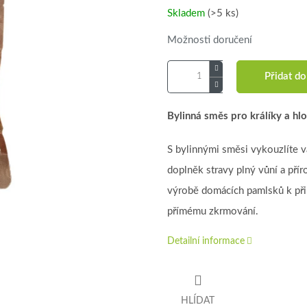
Skladem
(>5 ks)
Možnosti doručení
Přidat do
Bylinná směs pro králíky a hl
S bylinnými směsi vykouzlíte 
doplněk stravy plný vůní a přír
výrobě domácích pamlsků k při
přímému zkrmování.
Detailní informace
HLÍDAT