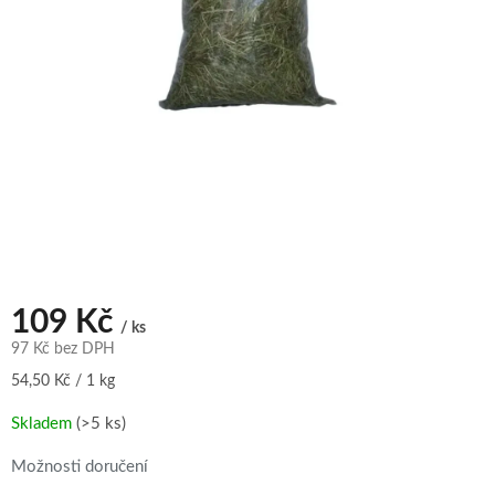
109 Kč
/ ks
97 Kč bez DPH
Měrná
54,50 Kč / 1 kg
cena:
Skladem
(>5 ks)
Možnosti doručení