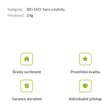
Kategorie
:
BIO-EKO: Seno a bylinky
Hmotnost
:
2 kg
Široký sortiment
Prvotřídní kvalita
Garance doručení
Individuální přístup