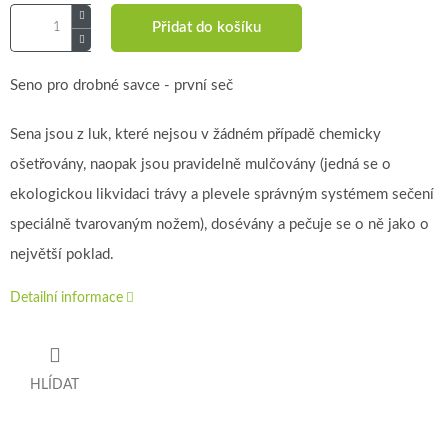
Přidat do košíku
Seno pro drobné savce - první seč
Sena jsou z luk, které nejsou v žádném případě chemicky
ošetřovány, naopak jsou pravidelně mulčovány (jedná se o
ekologickou likvidaci trávy a plevele správným systémem sečení
speciálně tvarovaným nožem), dosévány a pečuje se o ně jako o
největší poklad.
Detailní informace
HLÍDAT