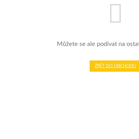
Můžete se ale podívat na ostat
ZPĚT DO OBCHODU