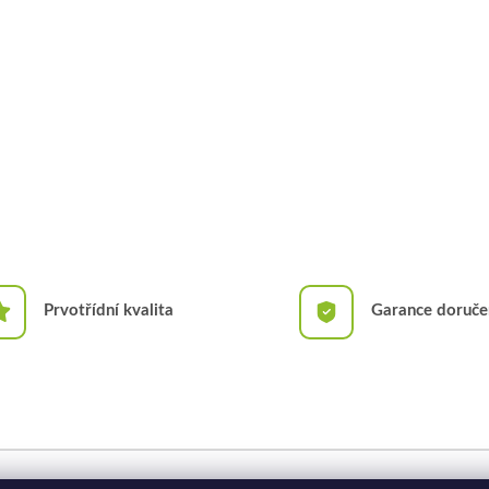
Prvotřídní kvalita
Garance doruče