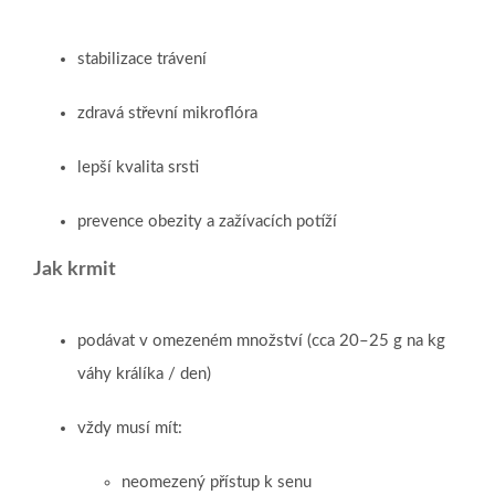
stabilizace trávení
zdravá střevní mikroflóra
lepší kvalita srsti
prevence obezity a zažívacích potíží
Jak krmit
podávat v omezeném množství (cca 20–25 g na kg
váhy králíka / den)
vždy musí mít:
neomezený přístup k senu