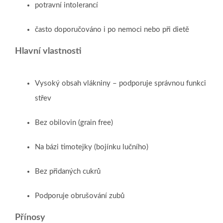
potravní intolerancí
často doporučováno i po nemoci nebo při dietě
Hlavní vlastnosti
Vysoký obsah vlákniny – podporuje správnou funkci
střev
Bez obilovin (grain free)
Na bázi timotejky (bojínku lučního)
Bez přidaných cukrů
Podporuje obrušování zubů
Přínosy