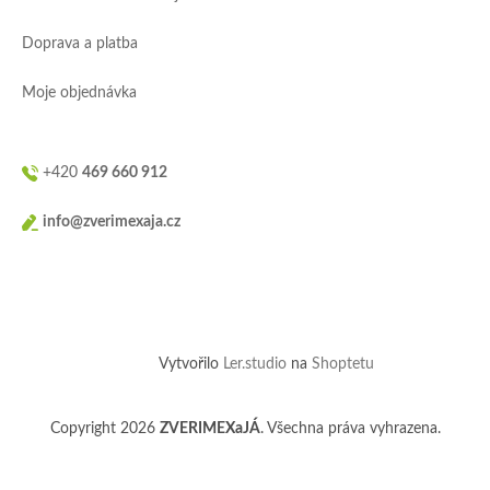
Doprava a platba
Moje objednávka
+420
469 660 912
info@zverimexaja.cz
Vytvořilo
Ler.studio
na
Shoptetu
Copyright 2026
ZVERIMEXaJÁ
. Všechna práva vyhrazena.