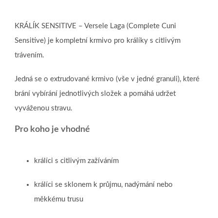
KRÁLÍK SENSITIVE – Versele Laga (Complete Cuni
Sensitive) je kompletní krmivo pro králíky s citlivým
trávením.
Jedná se o extrudované krmivo (vše v jedné granuli), které
brání vybírání jednotlivých složek a pomáhá udržet
vyváženou stravu.
Pro koho je vhodné
králíci s citlivým zažíváním
králíci se sklonem k průjmu, nadýmání nebo
měkkému trusu