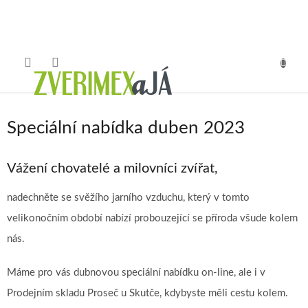
Přejít
na
obsah
NÁKUP
KOŠÍK
Speciální nabídka duben 2023
Vážení chovatelé a milovníci zvířat,
nadechněte se svěžího jarního vzduchu, který v tomto
velikonočním období nabízí probouzející se příroda všude kolem
nás.
Máme pro vás dubnovou speciální nabídku on-line, ale i v
Prodejním skladu Proseč u Skutče, kdybyste měli cestu kolem.