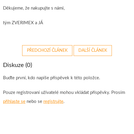
Děkujeme, že nakupujte s námi,
tým ZVERIMEX a JÁ
PŘEDCHOZÍ ČLÁNEK
DALŠÍ ČLÁNEK
Diskuze (0)
Buďte první, kdo napíše příspěvek k této položce.
Pouze registrovaní uživatelé mohou vkládat příspěvky. Prosím
přihlaste se
nebo se
registrujte
.