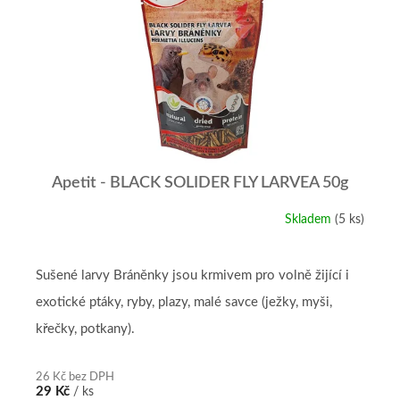
Apetit - BLACK SOLIDER FLY LARVEA 50g
Skladem
(5 ks)
Sušené larvy Bráněnky jsou krmivem pro volně žijící i
exotické ptáky, ryby, plazy, malé savce (ježky, myši,
křečky, potkany).
26 Kč bez DPH
29 Kč
/ ks