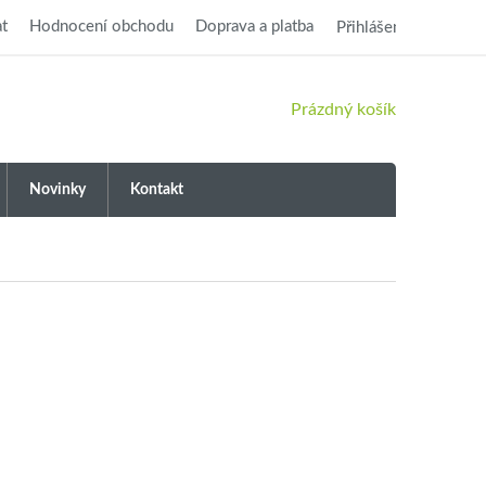
t
Hodnocení obchodu
Doprava a platba
Přihlášení
NÁKUPNÍ
Prázdný košík
KOŠÍK
Novinky
Kontakt