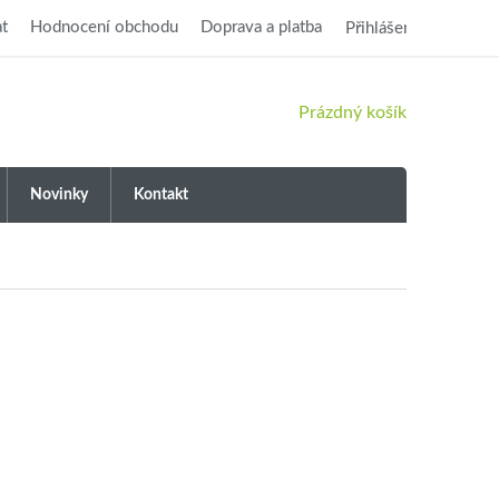
t
Hodnocení obchodu
Doprava a platba
Přihlášení
NÁKUPNÍ
Prázdný košík
KOŠÍK
Novinky
Kontakt