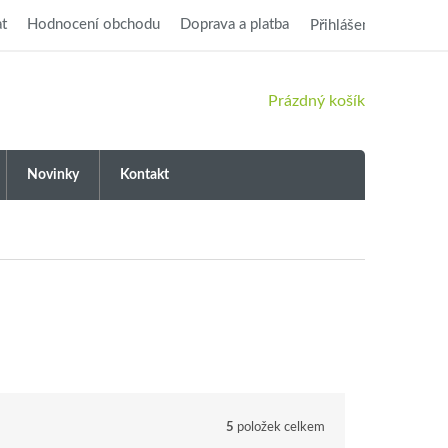
t
Hodnocení obchodu
Doprava a platba
Přihlášení
NÁKUPNÍ
Prázdný košík
KOŠÍK
Novinky
Kontakt
5
položek celkem