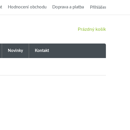
t
Hodnocení obchodu
Doprava a platba
Přihlášení
NÁKUPNÍ
Prázdný košík
KOŠÍK
Novinky
Kontakt