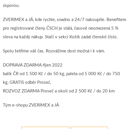
úsporou.
ZVERIMEX a JÁ, kde rychle, snadno a 24/7 nakoupíte. Benefitem
pro registrované členy ČSCH je stálá, časově neomezená 5 %
sleva na každý nákup. Stačí v sekci Košík zadat členské číslo.
Spolu šetříme váš čas. Rozvážíme dost možná i k vám.
DOPRAVA ZDARMA říjen 2022
balík ČR od 1 500 Kč / do 50 kg, paleta od 5 000 Kč / do 750
kg, GRATIS odběr Proseč,
ROZVOZ ZDARMA Proseč a okolí od 2 500 Kč / do 20 km
Tým e-shopu ZVERIMEX a JÁ