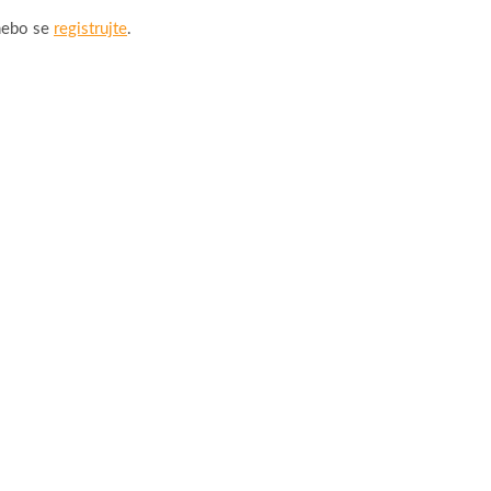
ebo se
registrujte
.