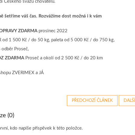
dí Českého svazu chovatelů.
ně šetříme váš čas. Rozvážíme dost možná i k vám
OPRAVY ZDARMA
prosinec 2022
R od 1 500 Kč / do 50 kg, paleta od 5 000 Kč / do 750 kg,
S
odběr Proseč,
Z ZDARMA
Proseč a okolí od 2 500 Kč / do 20 km
shopu ZVERIMEX a JÁ
PŘEDCHOZÍ ČLÁNEK
DALŠ
ze (0)
rvní, kdo napíše příspěvek k této položce.