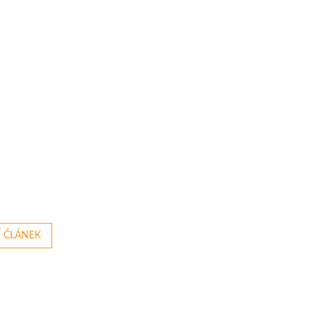
Í ČLÁNEK