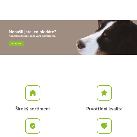
Široký sortiment
Prvotřídní kvalita