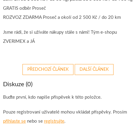
GRATIS odběr Proseč
ROZVOZ ZDARMA Proseč a okolí od 2 500 Kč / do 20 km
Jsme rádi, že si užíváte nákupy stále s námi! Tým e-shopu
ZVERIMEX a JÁ
PŘEDCHOZÍ ČLÁNEK
DALŠÍ ČLÁNEK
Diskuze (0)
Buďte první, kdo napíše příspěvek k této položce.
Pouze registrovaní uživatelé mohou vkládat příspěvky. Prosím
přihlaste se
nebo se
registrujte
.