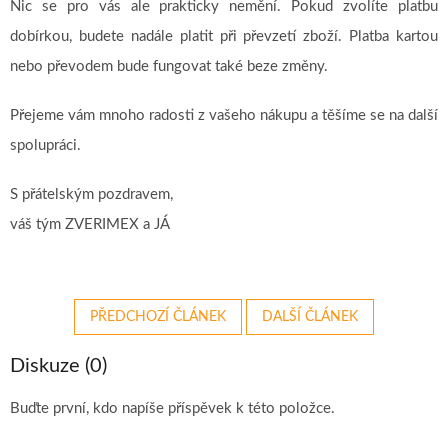
Nic se pro vás ale prakticky nemění. Pokud zvolíte platbu
dobírkou, budete nadále platit při převzetí zboží. Platba kartou
nebo převodem bude fungovat také beze změny.
Přejeme vám mnoho radosti z vašeho nákupu a těšíme se na další
spolupráci.
S přátelským pozdravem,
váš tým ZVERIMEX a JÁ
PŘEDCHOZÍ ČLÁNEK
DALŠÍ ČLÁNEK
Diskuze (0)
Buďte první, kdo napíše příspěvek k této položce.