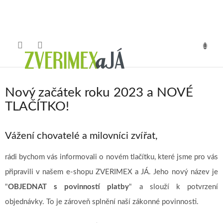
Přejít
na
obsah
NÁKUP
KOŠÍK
Nový začátek roku 2023 a NOVÉ
TLAČÍTKO!
Vážení chovatelé a milovníci zvířat,
rádi bychom vás informovali o novém tlačítku, které jsme pro vás
připravili v našem e-shopu ZVERIMEX a JÁ. Jeho nový název je
"
OBJEDNAT s povinností platby
" a slouží k potvrzení
objednávky. To je zároveň splnění naší zákonné povinnosti.