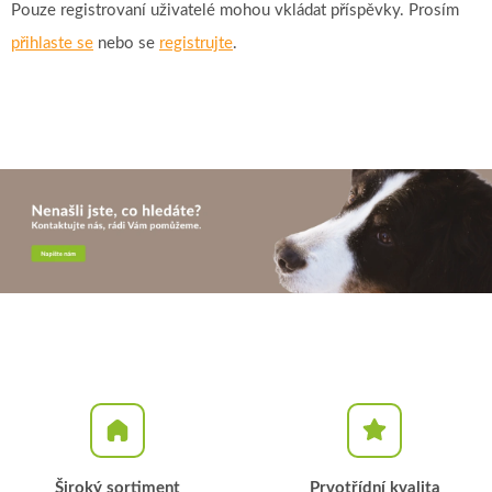
Pouze registrovaní uživatelé mohou vkládat příspěvky. Prosím
přihlaste se
nebo se
registrujte
.
Široký sortiment
Prvotřídní kvalita