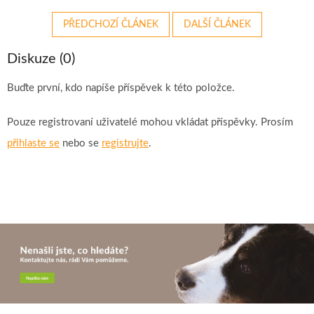
PŘEDCHOZÍ ČLÁNEK
DALŠÍ ČLÁNEK
Diskuze (0)
Buďte první, kdo napíše příspěvek k této položce.
Pouze registrovaní uživatelé mohou vkládat příspěvky. Prosím
přihlaste se
nebo se
registrujte
.