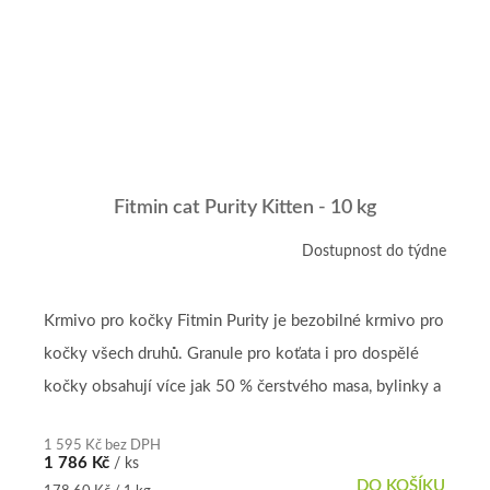
Fitmin cat Purity Kitten - 10 kg
Dostupnost do týdne
Krmivo pro kočky Fitmin Purity je bezobilné krmivo pro
kočky všech druhů. Granule pro koťata i pro dospělé
kočky obsahují více jak 50 % čerstvého masa, bylinky a
vitamíny....
1 595 Kč bez DPH
1 786 Kč
/ ks
DO KOŠÍKU