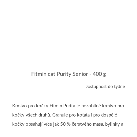
Fitmin cat Purity Senior - 400 g
Dostupnost do týdne
Krmivo pro kočky Fitmin Purity je bezobilné krmivo pro
kočky všech druhů. Granule pro koťata i pro dospělé
kočky obsahují více jak 50 % čerstvého masa, bylinky a
vitamíny....