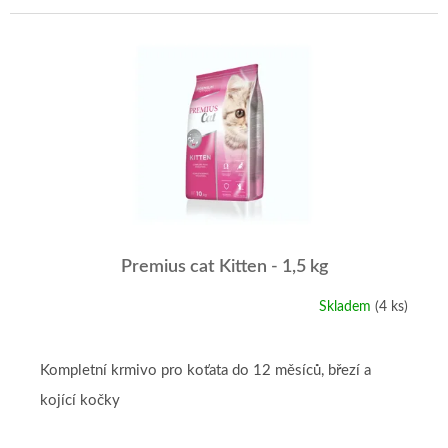
cena:
Premius cat Kitten - 1,5 kg
Skladem
(4 ks)
Kompletní krmivo pro koťata do 12 měsíců, březí a
kojící kočky