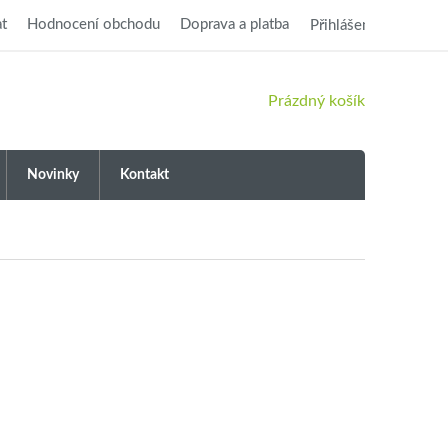
t
Hodnocení obchodu
Doprava a platba
Přihlášení
NÁKUPNÍ
Prázdný košík
KOŠÍK
Novinky
Kontakt