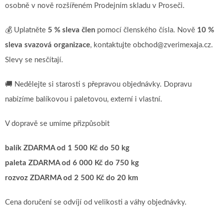
osobně v nově rozšířeném Prodejním skladu v Proseči.
💰 Uplatněte
5 % sleva člen
pomocí členského čísla. Nově
10 %
sleva svazová organizace
, kontaktujte obchod@zverimexaja.cz.
Slevy se nesčítají.
🚚 Nedělejte si starosti s přepravou objednávky. Dopravu
nabízíme balíkovou i paletovou, externí i vlastní.
V dopravě se umíme přizpůsobit
balík ZDARMA od 1 500 Kč do 50 kg
paleta ZDARMA od 6 000 Kč do 750 kg
rozvoz ZDARMA od 2 500 Kč do 20 km
Cena doručení se odvíjí od velikosti a váhy objednávky.