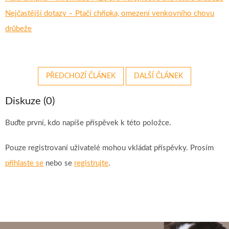
Nejčastější dotazy – Ptačí chřipka, omezení venkovního chovu
drůbeže
PŘEDCHOZÍ ČLÁNEK
DALŠÍ ČLÁNEK
Diskuze (0)
Buďte první, kdo napíše příspěvek k této položce.
Pouze registrovaní uživatelé mohou vkládat příspěvky. Prosím
přihlaste se
nebo se
registrujte
.