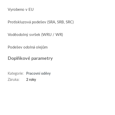
Vyrobeno v EU
Protiskluzová podešev (SRA, SRB, SRC)
Voděodolný svršek (WRU / WR)
Podešev odolná olejům
Doplňkové parametry
Kategorie
:
Pracovní oděvy
Záruka
:
2 roky