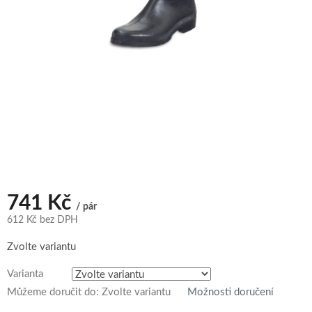
741 Kč
/ pár
612 Kč bez DPH
Měrná
Zvolte variantu
cena:
Varianta
Můžeme doručit do:
Zvolte variantu
Možnosti doručení