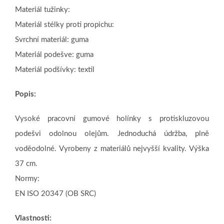
Materiál tužinky:
Materiál stélky proti propichu:
Svrchní materiál: guma
Materiál podešve: guma
Materiál podšívky: textil
Popis:
Vysoké pracovní gumové holínky s protiskluzovou
podešvi odolnou olejům. Jednoduchá údržba, plně
voděodolné. Vyrobeny z materiálů nejvyšší kvality. Výška
37 cm.
Normy:
EN ISO 20347 (OB SRC)
Vlastnosti: