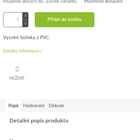
Můžeme doručit do:
Zvolte variantu
Možnosti doručení
Přidat do košíku
Vysoké holínky z PVC.
Detailní informace
HLÍDAT
Popis
Hodnocení
Diskuze
Detailní popis produktu