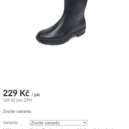
229 Kč
/ pár
189 Kč bez DPH
Měrná
Zvolte variantu
cena:
Varianta