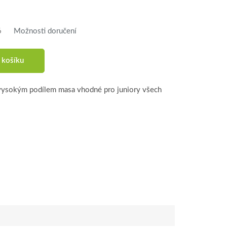
6
Možnosti doručení
 košíku
vysokým podílem masa vhodné pro juniory všech