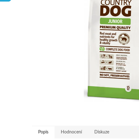
hvězdiček.
Popis
Hodnocení
Diskuze