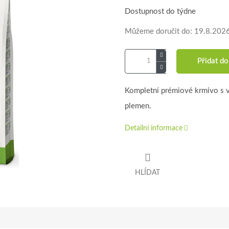
cena:
Dostupnost do týdne
Můžeme doručit do:
19.8.202
Přidat do
Kompletní prémiové krmivo s 
plemen.
Detailní informace
HLÍDAT