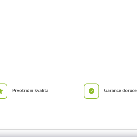
Prvotřídní kvalita
Garance doruče