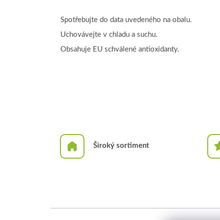
Spotřebujte do data uvedeného na obalu.
Uchovávejte v chladu a suchu.
Obsahuje EU schválené antioxidanty.
Široký sortiment
Z