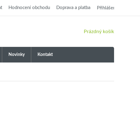
t
Hodnocení obchodu
Doprava a platba
Přihlášení
NÁKUPNÍ
Prázdný košík
KOŠÍK
Novinky
Kontakt