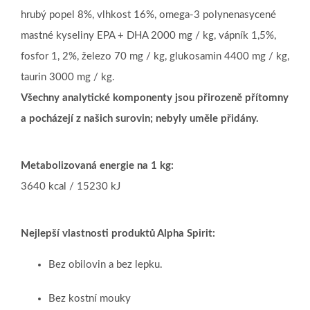
hrubý popel 8%, vlhkost 16%, omega-3 polynenasycené
mastné kyseliny EPA + DHA 2000 mg / kg, vápník 1,5%,
fosfor 1, 2%, železo 70 mg / kg, glukosamin 4400 mg / kg,
taurin 3000 mg / kg.
Všechny analytické komponenty jsou přirozeně přítomny
a pocházejí z našich surovin; nebyly uměle přidány.
Metabolizovaná energie na 1 kg:
3640 kcal / 15230 kJ
Nejlepší vlastnosti produktů Alpha Spirit:
Bez obilovin a bez lepku.
Bez kostní mouky