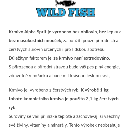
Krmivo Alpha Sprit je vyrobeno bez obilovin, bez lepku a
bez masokostních mouček
, za použití pouze přírodních a
čerstvých surovin určených i pro lidskou spotřebu.
Důležitým faktorem je, že
krmivo není extrudováno
.
S přirozenou a přírodní stravou bude váš pes plný energie,
zdravotně v pořádku a bude mít krásnou lesklou srst,
Krmivo je vyrobeno z čerstvých ryb.
K výrobě 1 kg
tohoto kompletního krmiva je použito 3,1 kg čerstvých
ryb.
Suroviny se vaří při nízké teplotě a zachovávají si všechny
své živiny, vitamíny a minerály. Tento výrobek neobsahuje