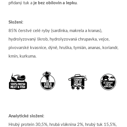
přidaný tuk a
je bez obilovin a lepku
.
Složení:
85% čerstvé celé ryby (sardinka, makrela a kranas),
hydrolyzovaný škrob, hydrolyzovaná chrupavka, vejce,
pivovarské kvasnice, dýně, hruška, tymián, ananas, koriandr,
kmín, kurkuma.
Analytické složení:
Hrubý protein 30,5%, hrubá vláknina 2%, hrubý tuk 15,5%,