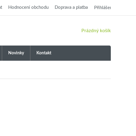
t
Hodnocení obchodu
Doprava a platba
Přihlášení
NÁKUPNÍ
Prázdný košík
KOŠÍK
Novinky
Kontakt