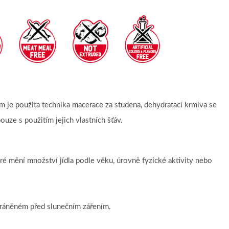
m je použita technika macerace za studena, dehydratací krmiva se
ouze s použitím jejich vlastních šťáv.
ré mění množství jídla podle věku, úrovně fyzické aktivity nebo
.
hráněném před slunečním zářením.