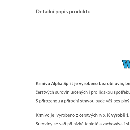
Detailní popis produktu
Krmivo Alpha Sprit je vyrobeno bez obilovin, 
čerstvých surovin určených i pro lidskou spotřeb
S přirozenou a přírodní stravou bude váš pes plný
Krmivo je vyrobeno z čerstvých ryb.
K výrobě 1 
Suroviny se vaří při nízké teplotě a zachovávají 