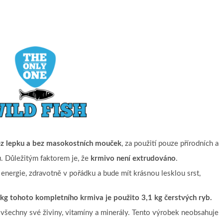
bez lepku a bez masokostních mouček
, za použití pouze přírodních a
u. Důležitým faktorem je, že
krmivo není extrudováno
.
 energie, zdravotně v pořádku a bude mít krásnou lesklou srst,
kg tohoto kompletního krmiva je použito 3,1 kg čerstvých ryb.
si všechny své živiny, vitamíny a minerály. Tento výrobek neobsahuje