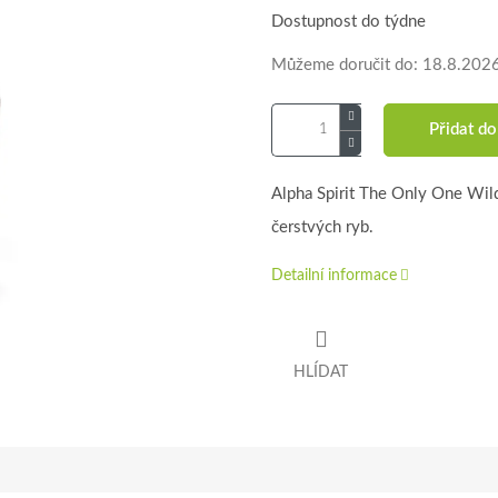
Dostupnost do týdne
Můžeme doručit do:
18.8.202
Přidat do
Alpha Spirit The Only One Wil
čerstvých ryb.
Detailní informace
HLÍDAT