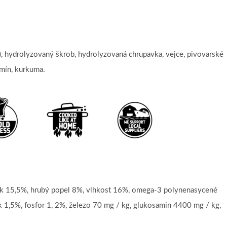
s), hydrolyzovaný škrob, hydrolyzovaná chrupavka, vejce, pivovarské
kmín, kurkuma.
tuk 15,5%, hrubý popel 8%, vlhkost 16%, omega-3 polynenasycené
 1,5%, fosfor 1, 2%, železo 70 mg / kg, glukosamin 4400 mg / kg,