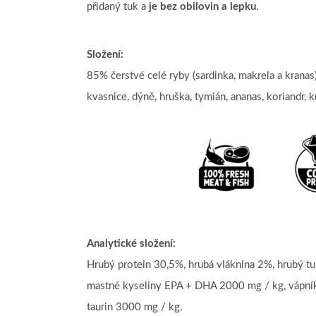
přidaný tuk a
je bez obilovin a lepku
.
Složení:
85% čerstvé celé ryby (sardinka, makrela a krana
kvasnice, dýně, hruška, tymián, ananas, koriandr, 
Analytické složení:
Hrubý protein 30,5%, hrubá vláknina 2%, hrubý 
mastné kyseliny EPA + DHA 2000 mg / kg, vápník
taurin 3000 mg / kg.