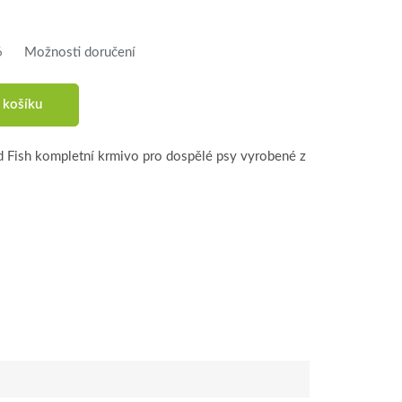
6
Možnosti doručení
 košíku
d Fish kompletní krmivo pro dospělé psy vyrobené z