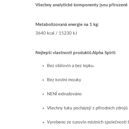
Všechny analytické komponenty jsou přirozeně p
Metabolizovaná energie na 1 kg:
3640 kcal / 15230 kJ
Nejlepší vlastnosti produktů Alpha Spirit:
Bez obilovin a bez lepku.
Bez kostní mouky
NENÍ extrudováno
Všechny tuky pocházejí z přírodních zdrojů
Vyrobeno ze surovin místních společností