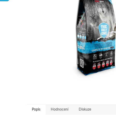
hvězdiček.
Popis
Hodnocení
Diskuze