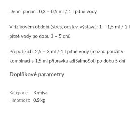
Denní podání: 0,3 – 0,5 ml / 1 l pitné vody
V rizikovém období (stres, odstav, výstava): 1 – 1,5 ml / 1 l
pitné vody po dobu 3 – 5 dnů
Při potížích: 2,5 – 3 ml / 1 l pitné vody (možno použít v
kombinaci s 1,5 ml přípravku adiSalmoSol) po dobu 5 dní
Doplňkové parametry
Kategorie
:
Krmiva
Hmotnost
:
0.5 kg