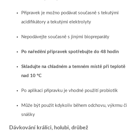
Přípravek je možno podávat současně s tekutými
acidifikátory a tekutými elektrolyty
Nepodávejte současně s jinými biopreparáty
Po naředění přípravek spotřebujte do 48 hodin
Skladujte na chladném a temném místě při teplotě
nad 10 °C
Po aplikaci přípravku je vhodné použití probiotik
Může být použit kdykoliv během odchovu, výkrmu či
snášky
Dávkování králíci, holubi, drůbež