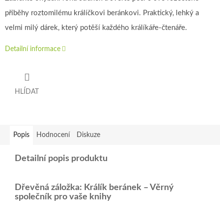
příběhy roztomilému králíčkovi beránkovi. Praktický, lehký a
velmi milý dárek, který potěší každého králíkáře-čtenáře.
Detailní informace
HLÍDAT
Popis
Hodnocení
Diskuze
Detailní popis produktu
Dřevěná záložka: Králík beránek – Věrný
společník pro vaše knihy