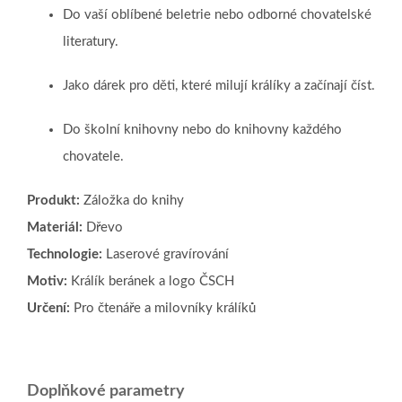
Do vaší oblíbené beletrie nebo odborné chovatelské
literatury.
Jako dárek pro děti, které milují králíky a začínají číst.
Do školní knihovny nebo do knihovny každého
chovatele.
Produkt:
Záložka do knihy
Materiál:
Dřevo
Technologie:
Laserové gravírování
Motiv:
Králík beránek a logo ČSCH
Určení:
Pro čtenáře a milovníky králíků
Doplňkové parametry