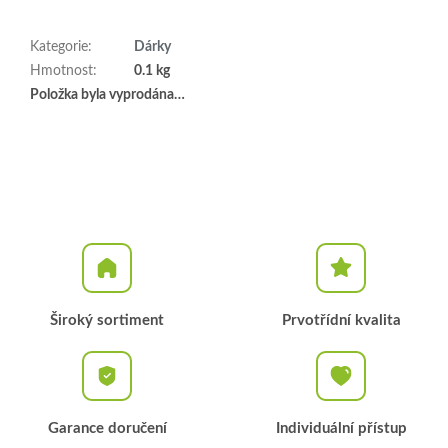
Kategorie
:
Dárky
Hmotnost
:
0.1 kg
Položka byla vyprodána…
Široký sortiment
Prvotřídní kvalita
Garance doručení
Individuální přístup