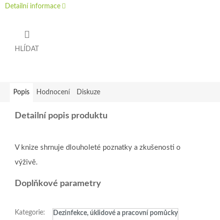
Detailní informace
HLÍDAT
Popis
Hodnocení
Diskuze
Detailní popis produktu
V knize shrnuje dlouholeté poznatky a zkušenosti o
výživě.
Doplňkové parametry
Kategorie
:
Dezinfekce, úklidové a pracovní pomůcky