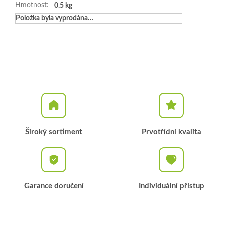
Hmotnost
:
0.5 kg
Položka byla vyprodána…
Široký sortiment
Prvotřídní kvalita
Garance doručení
Individuální přístup