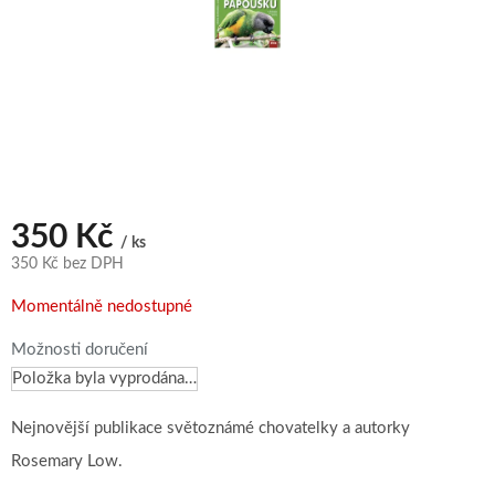
350 Kč
/ ks
350 Kč bez DPH
Měrná
Momentálně nedostupné
cena:
Možnosti doručení
Položka byla vyprodána…
Nejnovější publikace světoznámé chovatelky a autorky
Rosemary Low.