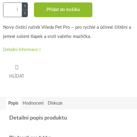
Přidat do košíku
Nový čisticí ručník Vileda Pet Pro – pro rychlé a účinné čištění a
jemné sušení tlapek a srsti vašeho mazlíčka.
Detailní informace
HLÍDAT
Popis
Hodnocení
Diskuze
Detailní popis produktu