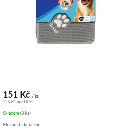
151 Kč
/ ks
125 Kč bez DPH
Měrná
Skladem
(3 ks)
cena:
Možnosti doručení