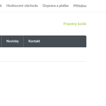
t
Hodnocení obchodu
Doprava a platba
Přihlášení
NÁKUPNÍ
Prázdný košík
KOŠÍK
Novinky
Kontakt