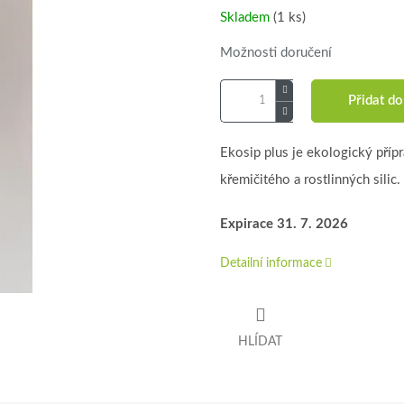
Skladem
(1 ks)
Možnosti doručení
Přidat do
Ekosip plus je ekologický příp
křemičitého a rostlinných silic.
Expirace 31. 7. 2026
Detailní informace
HLÍDAT