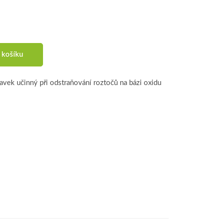
 košíku
ravek učinný při odstraňování roztočů na bázi oxidu