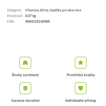
Kategorie
:
Vitamíny, léčiva, doplňky pro akva-tera
Hmotnost
:
0.07 kg
EAN
:
4004218140400
Široký sortiment
Prvotřídní kvalita
Garance doručení
Individuální přístup