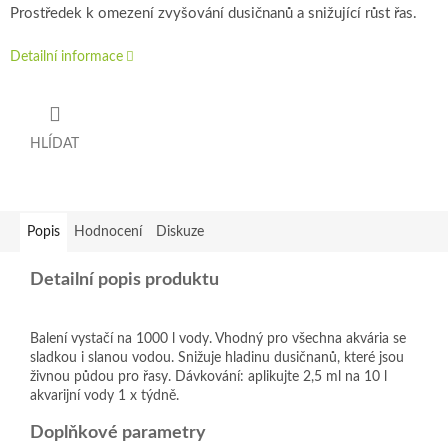
Prostředek k omezení zvyšování dusičnanů a snižující růst řas.
Detailní informace
HLÍDAT
Popis
Hodnocení
Diskuze
Detailní popis produktu
Balení vystačí na 1000 l vody. Vhodný pro všechna akvária se
sladkou i slanou vodou. Snižuje hladinu dusičnanů, které jsou
živnou půdou pro řasy. Dávkování: aplikujte 2,5 ml na 10 l
akvarijní vody 1 x týdně.
Doplňkové parametry