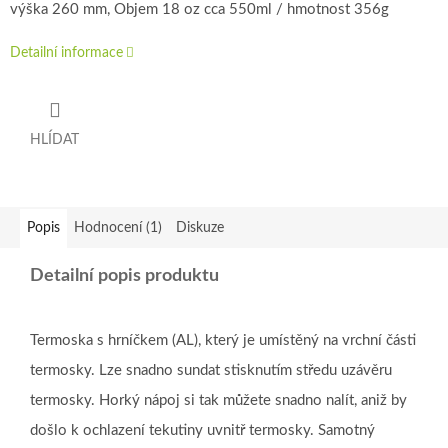
výška 260 mm, Objem 18 oz cca 550ml / hmotnost 356g
Detailní informace
HLÍDAT
Popis
Hodnocení (1)
Diskuze
Detailní popis produktu
Termoska s hrníčkem (AL), který je umístěný na vrchní části
termosky. Lze snadno sundat stisknutím středu uzávěru
termosky. Horký nápoj si tak můžete snadno nalít, aniž by
došlo k ochlazení tekutiny uvnitř termosky. Samotný