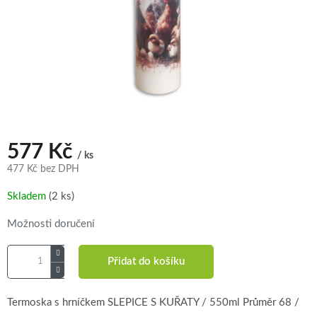
577 Kč
/ ks
477 Kč bez DPH
Měrná
Skladem
(2 ks)
cena:
Možnosti doručení
Přidat do košíku
Termoska s hrníčkem SLEPICE S KUŘATY / 550ml Průměr 68 /