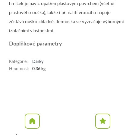
hrníček je navíc opatřen plastovým povrchem (včetně
plastového ouška), takže i při nalití vroucího nápoje
zůstává ouško chladné. Termoska se vyznačuje výbornými
izolačními vlastnostmi.
Doplňkové parametry
Kategorie
:
Dárky
Hmotnost
:
0.36 kg