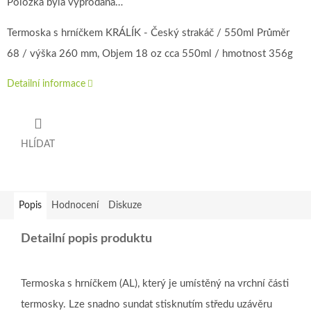
Položka byla vyprodána…
Termoska s hrníčkem KRÁLÍK - Český strakáč / 550ml Průměr
68 / výška 260 mm, Objem 18 oz cca 550ml / hmotnost 356g
Detailní informace
HLÍDAT
Popis
Hodnocení
Diskuze
Detailní popis produktu
Termoska s hrníčkem (AL), který je umístěný na vrchní části
termosky. Lze snadno sundat stisknutím středu uzávěru