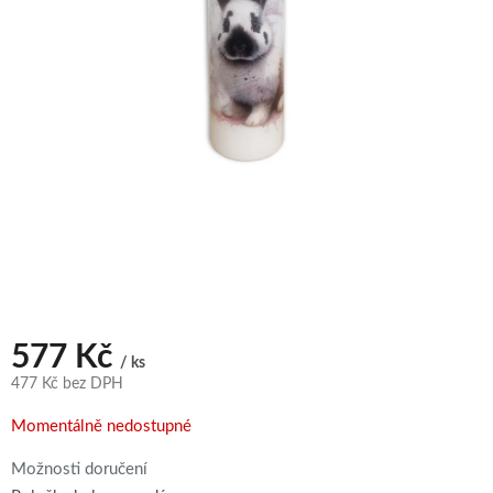
577 Kč
/ ks
477 Kč bez DPH
Měrná
Momentálně nedostupné
cena:
Možnosti doručení