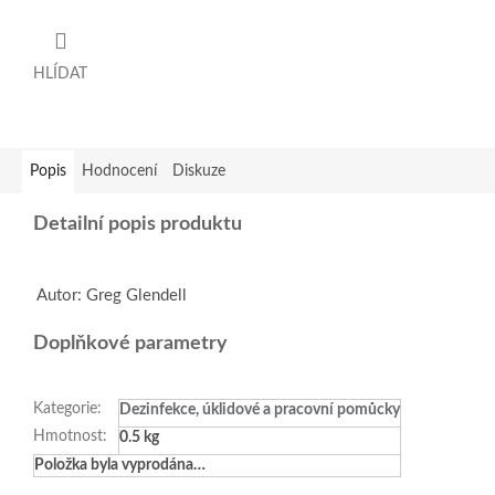
HLÍDAT
Popis
Hodnocení
Diskuze
Detailní popis produktu
Autor: Greg Glendell
Doplňkové parametry
Kategorie
:
Dezinfekce, úklidové a pracovní pomůcky
Hmotnost
:
0.5 kg
Položka byla vyprodána…