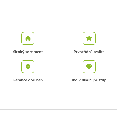
Široký sortiment
Prvotřídní kvalita
Garance doručení
Individuální přístup
Z