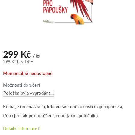
299 Kč
/ ks
299 Kč bez DPH
Měrná
Momentálně nedostupné
cena:
Možnosti doručení
Položka byla vyprodána…
Kniha je určena všem, kdo ve své domácnosti mají papouška,
třeba jen tak pro potěšení, nebo jako společníka.
Detailní informace