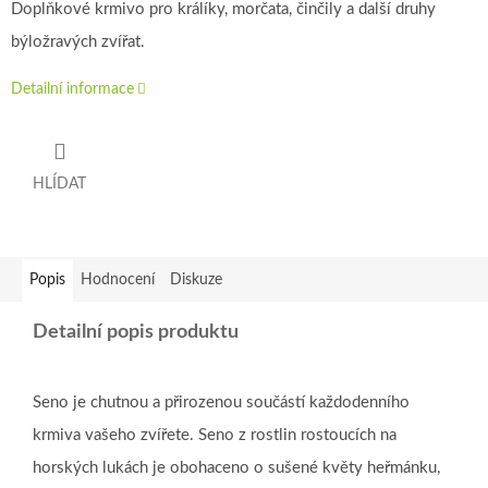
Doplňkové krmivo pro králíky, morčata, činčily a další druhy
býložravých zvířat.
Detailní informace
HLÍDAT
Popis
Hodnocení
Diskuze
Detailní popis produktu
Seno je chutnou a přirozenou součástí každodenního
krmiva vašeho zvířete. Seno z rostlin rostoucích na
horských lukách je obohaceno o sušené květy heřmánku,