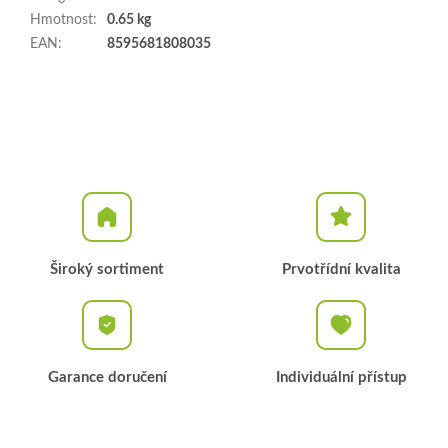
Hmotnost
:
0.65 kg
EAN
:
8595681808035
Široký sortiment
Prvotřídní kvalita
Garance doručení
Individuální přístup