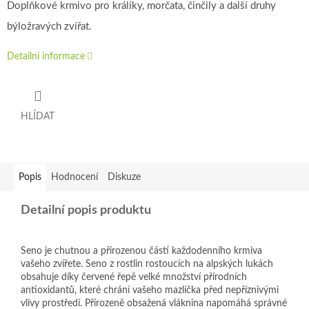
Doplňkové krmivo pro králíky, morčata, činčily a další druhy
býložravých zvířat.
Detailní informace
HLÍDAT
Popis
Hodnocení
Diskuze
Detailní popis produktu
Seno je chutnou a přirozenou částí každodenního krmiva
vašeho zvířete. Seno z rostlin rostoucích na alpských lukách
obsahuje díky červené řepě velké množství přírodních
antioxidantů, které chrání vašeho mazlíčka před nepříznivými
vlivy prostředí. Přirozeně obsažená vláknina napomáhá správné