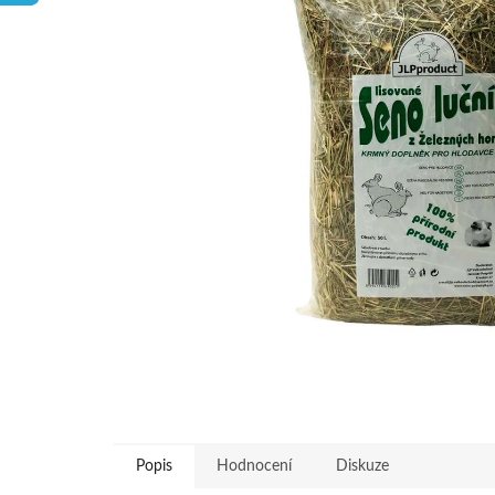
hvězdiček.
Popis
Hodnocení
Diskuze