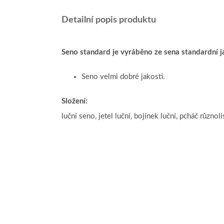
Detailní popis produktu
Seno standard je vyráběno ze sena standardní j
Seno velmi dobré jakosti.
Složení:
luční seno, jetel luční, bojínek luční, pcháč různolis