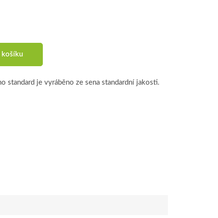
 košíku
 standard je vyráběno ze sena standardní jakosti.