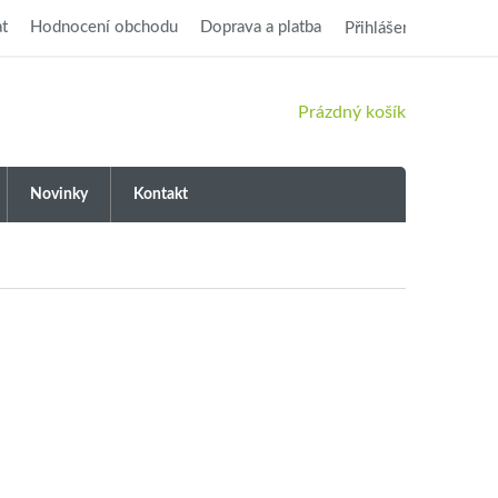
t
Hodnocení obchodu
Doprava a platba
Přihlášení
NÁKUPNÍ
Prázdný košík
KOŠÍK
Novinky
Kontakt