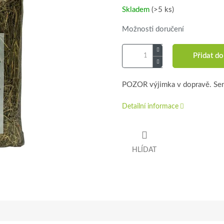
Skladem
(>5 ks)
Možnosti doručení
Přidat do
POZOR výjimka v dopravě. Seno
Detailní informace
HLÍDAT