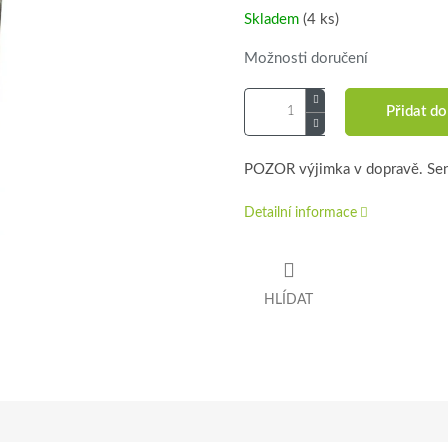
Skladem
(4 ks)
Možnosti doručení
Přidat do
POZOR výjimka v dopravě. Seno
Detailní informace
HLÍDAT