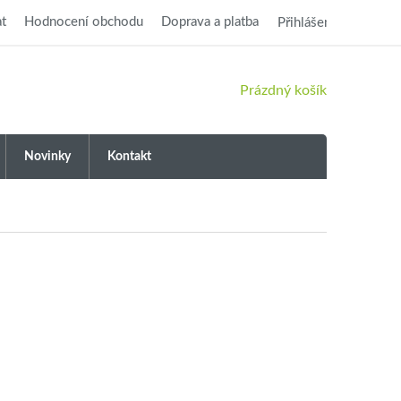
t
Hodnocení obchodu
Doprava a platba
Přihlášení
NÁKUPNÍ
Prázdný košík
KOŠÍK
Novinky
Kontakt