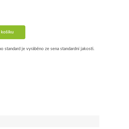
 košíku
 standard je vyráběno ze sena standardní jakosti.