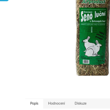
hvězdiček.
Popis
Hodnocení
Diskuze