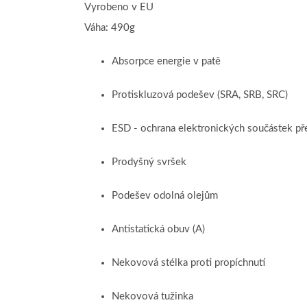
Vyrobeno v EU
Váha: 490g
Absorpce energie v patě
Protiskluzová podešev (SRA, SRB, SRC)
ESD - ochrana elektronických součástek pře
Prodyšný svršek
Podešev odolná olejům
Antistatická obuv (A)
Nekovová stélka proti propíchnutí
Nekovová tužinka