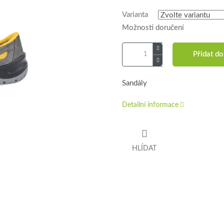
Varianta
Možnosti doručení
Přidat do
Sandály
Detailní informace
HLÍDAT