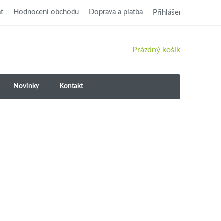
t
Hodnocení obchodu
Doprava a platba
Přihlášení
NÁKUPNÍ
Prázdný košík
KOŠÍK
Novinky
Kontakt