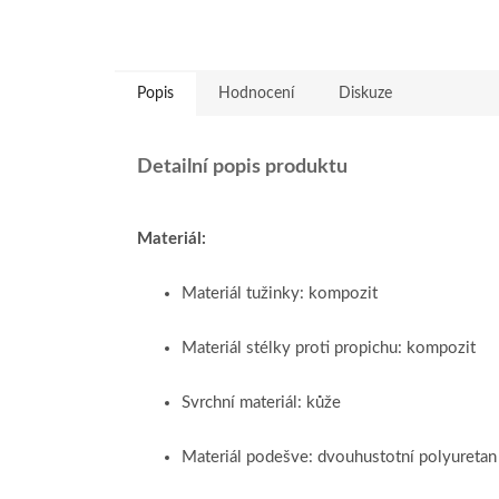
Popis
Hodnocení
Diskuze
Detailní popis produktu
Materiál:
Materiál tužinky: kompozit
Materiál stélky proti propichu: kompozit
Svrchní materiál: kůže
Materiál podešve: dvouhustotní polyuretan