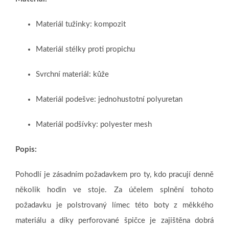
Materiál tužinky: kompozit
Materiál stélky proti propichu
Svrchní materiál: kůže
Materiál podešve: jednohustotní polyuretan
Materiál podšívky: polyester mesh
Popis:
Pohodlí je zásadním požadavkem pro ty, kdo pracují denně
několik hodin ve stoje. Za účelem splnění tohoto
požadavku je polstrovaný límec této boty z měkkého
materiálu a díky perforované špičce je zajištěna dobrá