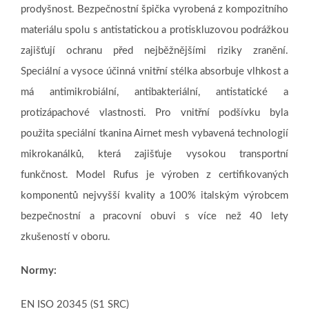
prodyšnost. Bezpečnostní špička vyrobená z kompozitního
materiálu spolu s antistatickou a protiskluzovou podrážkou
zajišťují ochranu před nejběžnějšími riziky zranění.
Speciální a vysoce účinná vnitřní stélka absorbuje vlhkost a
má antimikrobiální, antibakteriální, antistatické a
protizápachové vlastnosti. Pro vnitřní podšívku byla
použita speciální tkanina Airnet mesh vybavená technologií
mikrokanálků, která zajišťuje vysokou transportní
funkčnost. Model Rufus je výroben z certifikovaných
komponentů nejvyšší kvality a 100% italským výrobcem
bezpečnostní a pracovní obuvi s více než 40 lety
zkušeností v oboru.
Normy:
EN ISO 20345 (S1 SRC)