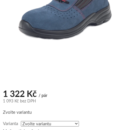
1 322 Kč
/ pár
1 093 Kč bez DPH
Měrná
Zvolte variantu
cena:
Varianta