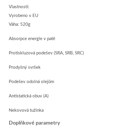
Vlastnosti:
Vyrobeno v EU
Váha: 520g
Absorpce energie v patě
Protiskluzová podešev (SRA, SRB, SRC)
Prodyšný svršek
Podešev odolná olejům
Antistatická obuv (A)
Nekovová tužinka
Doplňkové parametry