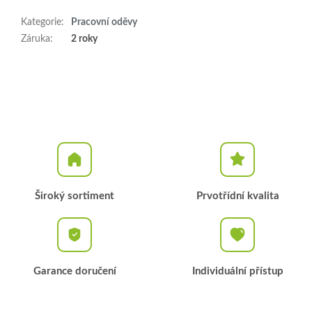
Kategorie
:
Pracovní oděvy
Záruka
:
2 roky
Široký sortiment
Prvotřídní kvalita
Garance doručení
Individuální přístup