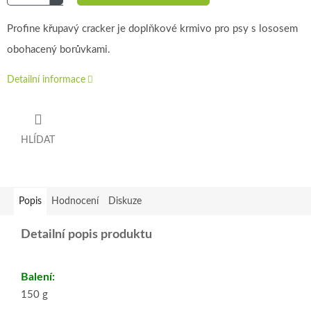
Profine křupavý cracker je doplňkové krmivo pro psy s lososem
obohacený borůvkami.
Detailní informace
HLÍDAT
Popis
Hodnocení
Diskuze
Detailní popis produktu
Balení:
150 g