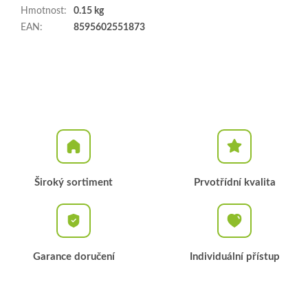
Hmotnost
:
0.15 kg
EAN
:
8595602551873
Široký sortiment
Prvotřídní kvalita
Garance doručení
Individuální přístup