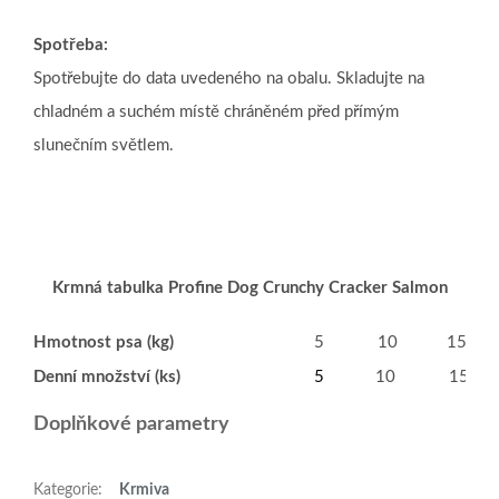
Spotřeba:
Spotřebujte do data uvedeného na obalu. Skladujte na
chladném a suchém místě chráněném před přímým
slunečním světlem.
Krmná tabulka Profine Dog Crunchy Cracker Salmon
Hmotnost psa (kg)
5
10
15
Denní množství (ks)
5
10
15
Doplňkové parametry
Kategorie
:
Krmiva