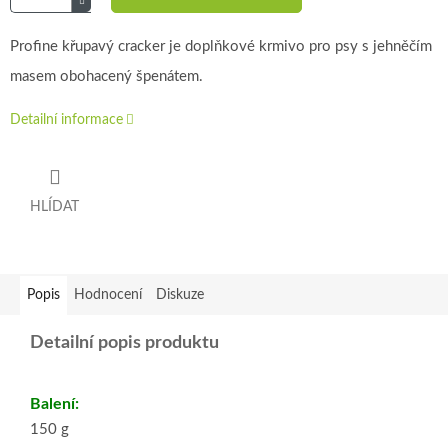
Profine křupavý cracker je doplňkové krmivo pro psy s jehněčím
masem obohacený špenátem.
Detailní informace
HLÍDAT
Popis
Hodnocení
Diskuze
Detailní popis produktu
Balení:
150 g