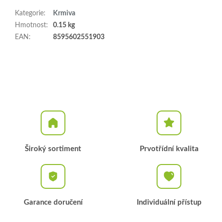
Kategorie
:
Krmiva
Hmotnost
:
0.15 kg
EAN
:
8595602551903
Široký sortiment
Prvotřídní kvalita
Garance doručení
Individuální přístup