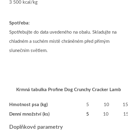
3 500 kcal/kg
Spotřeba:
Spotřebujte do data uvedeného na obalu. Skladujte na
chladném a suchém místě chráněném před přímým
slunečním světlem.
Krmná tabulka Profine Dog Crunchy Cracker Lamb
Hmotnost psa (kg)
5
10
15
Denní množství (ks)
5
10
15
Doplňkové parametry