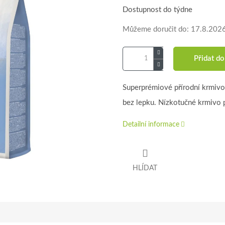
Dostupnost do týdne
Můžeme doručit do:
17.8.202
Přidat do
Superprémiové přírodní krmivo
bez lepku. Nízkotučné krmivo 
Detailní informace
HLÍDAT