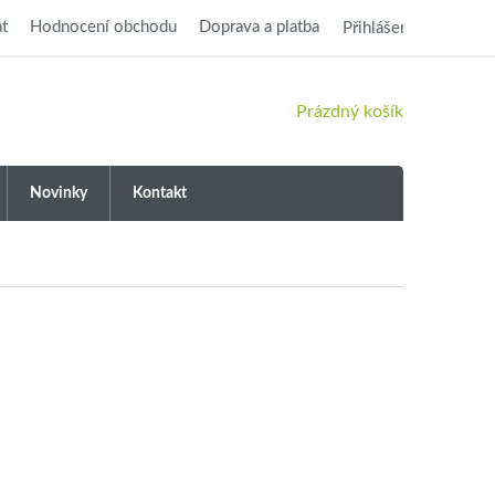
t
Hodnocení obchodu
Doprava a platba
Přihlášení
NÁKUPNÍ
Prázdný košík
KOŠÍK
Novinky
Kontakt