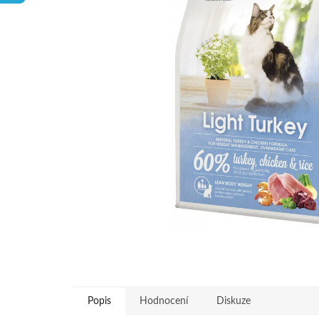
hvězdiček.
Popis
Hodnocení
Diskuze