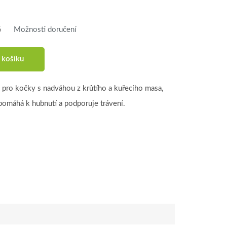
6
Možnosti doručení
 košíku
 pro kočky s nadváhou z krůtího a kuřecího masa,
pomáhá k hubnutí a podporuje trávení.