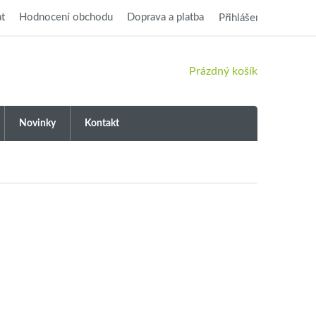
t
Hodnocení obchodu
Doprava a platba
Přihlášení
NÁKUPNÍ
Prázdný košík
KOŠÍK
Novinky
Kontakt