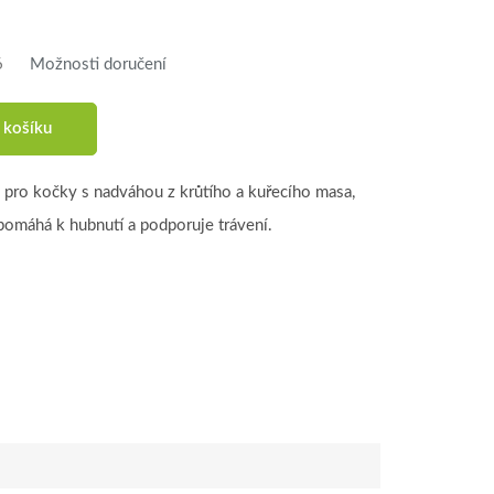
6
Možnosti doručení
 košíku
 pro kočky s nadváhou z krůtího a kuřecího masa,
pomáhá k hubnutí a podporuje trávení.