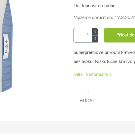
Dostupnost do týdne
Můžeme doručit do:
19.8.202
Přidat do
Superprémiové přírodní krmivo
bez lepku. Nízkotučné krmivo 
Detailní informace
HLÍDAT