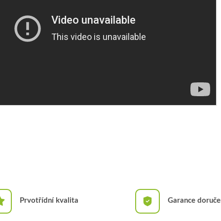
Prvotřídní kvalita
Garance doruče