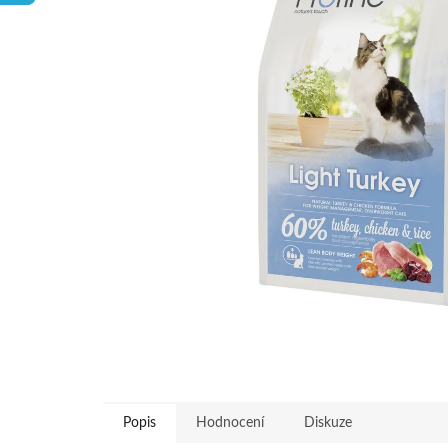
hvězdiček.
Popis
Hodnocení
Diskuze