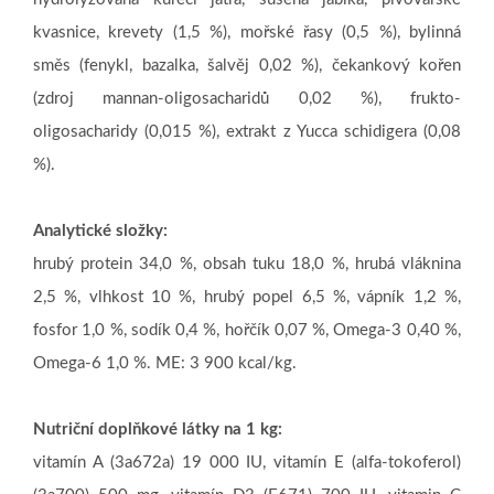
kvasnice, krevety (1,5 %), mořské řasy (0,5 %), bylinná
směs (fenykl, bazalka, šalvěj 0,02 %), čekankový kořen
(zdroj mannan-oligosacharidů 0,02 %), frukto-
oligosacharidy (0,015 %), extrakt z Yucca schidigera (0,08
%).
Analytické složky:
hrubý protein 34,0 %, obsah tuku 18,0 %, hrubá vláknina
2,5 %, vlhkost 10 %, hrubý popel 6,5 %, vápník 1,2 %,
fosfor 1,0 %, sodík 0,4 %, hořčík 0,07 %, Omega-3 0,40 %,
Omega-6 1,0 %. ME: 3 900 kcal/kg.
Nutriční doplňkové látky na 1 kg:
vitamín A (3a672a) 19 000 IU, vitamín E (alfa-tokoferol)