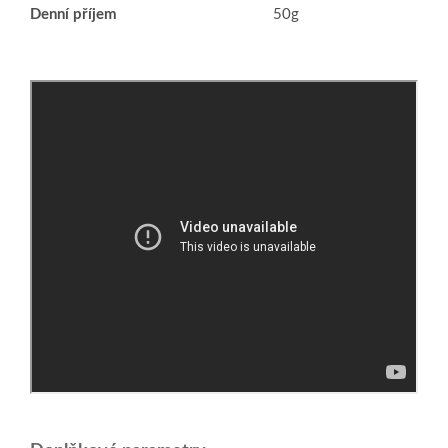
Denní příjem
50g