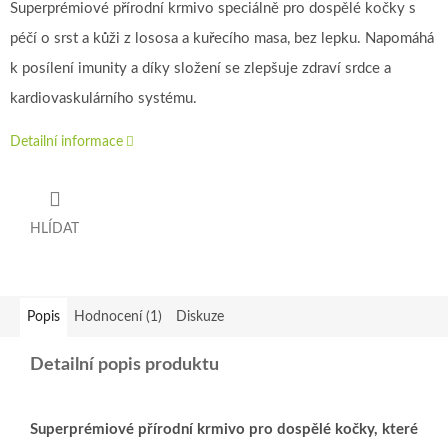
Superprémiové přírodní krmivo speciálně pro dospělé kočky s
péčí o srst a kůži z lososa a kuřecího masa, bez lepku. Napomáhá
k posílení imunity a díky složení se zlepšuje zdraví srdce a
kardiovaskulárního systému.
Detailní informace
HLÍDAT
Popis
Hodnocení (1)
Diskuze
Detailní popis produktu
Superprémiové přírodní krmivo pro dospělé kočky, které