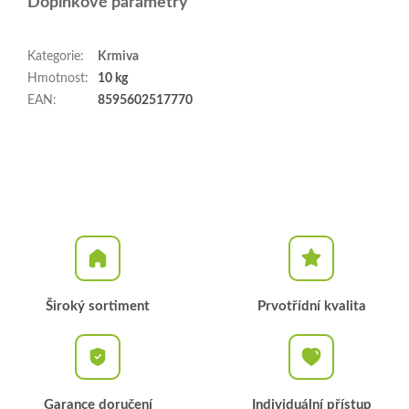
Doplňkové parametry
Kategorie
:
Krmiva
Hmotnost
:
10 kg
EAN
:
8595602517770
Široký sortiment
Prvotřídní kvalita
Garance doručení
Individuální přístup