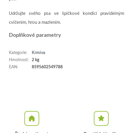
Udržujte svého psa ve špičkové kondici pravidelným
cvičením, hrou a mazlením.
Doplňkové parametry
Kategorie
:
Krmiva
Hmotnost
:
2 kg
EAN
:
8595602549788