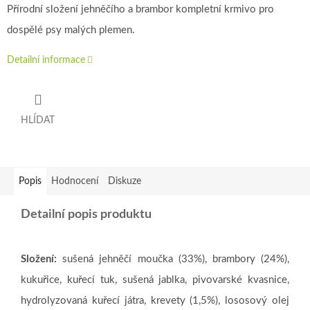
Přírodní složení jehněčího a brambor kompletní krmivo pro
dospělé psy malých plemen.
Detailní informace
HLÍDAT
Popis
Hodnocení
Diskuze
Detailní popis produktu
Složení:
sušená jehněčí moučka (33%), brambory (24%),
kukuřice, kuřecí tuk, sušená jablka, pivovarské kvasnice,
hydrolyzovaná kuřecí játra, krevety (1,5%), lososový olej