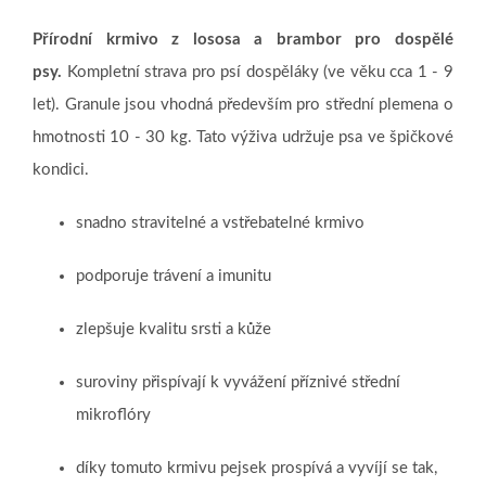
Přírodní krmivo z lososa a brambor pro dospělé
psy.
Kompletní strava pro psí dospěláky (ve věku cca 1 - 9
let). Granule jsou vhodná především pro střední plemena o
hmotnosti 10 - 30 kg. Tato výživa udržuje psa ve špičkové
kondici.
snadno stravitelné a vstřebatelné krmivo
podporuje trávení a imunitu
zlepšuje kvalitu srsti a kůže
suroviny přispívají k vyvážení příznivé střední
mikroflóry
díky tomuto krmivu pejsek prospívá a vyvíjí se tak,