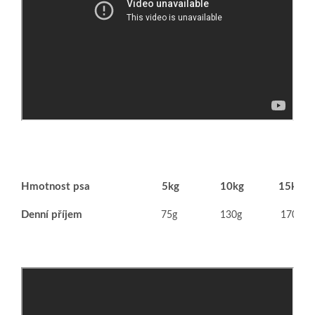
Hmotnost psa
5kg
10kg
15kg
Denní příjem
75g
130g
170g