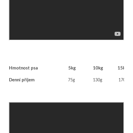
Hmotnost psa
5kg
10kg
15kg
Denní příjem
75g
130g
170g