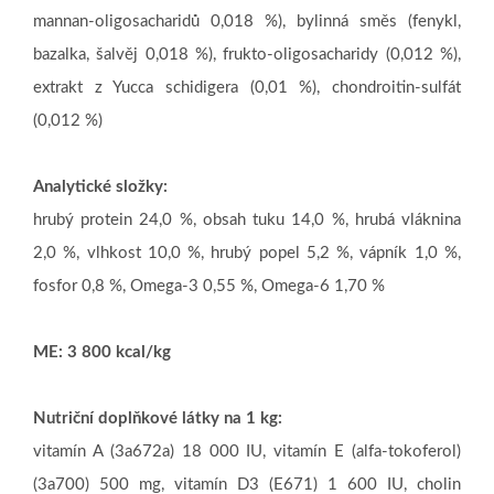
mannan-oligosacharidů 0,018 %), bylinná směs (fenykl,
bazalka, šalvěj 0,018 %), frukto-oligosacharidy (0,012 %),
extrakt z Yucca schidigera (0,01 %), chondroitin-sulfát
(0,012 %)
Analytické složky:
hrubý protein 24,0 %, obsah tuku 14,0 %, hrubá vláknina
2,0 %, vlhkost 10,0 %, hrubý popel 5,2 %, vápník 1,0 %,
fosfor 0,8 %, Omega-3 0,55 %, Omega-6 1,70 %
ME: 3 800 kcal/kg
Nutriční doplňkové látky na 1 kg:
vitamín A (3a672a) 18 000 IU, vitamín E (alfa-tokoferol)
(3a700) 500 mg, vitamín D3 (E671) 1 600 IU, cholin