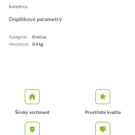
konzervy.
Doplňkové parametry
Kategorie
:
Krmiva
Hmotnost
:
0.4 kg
Široký sortiment
Prvotřídní kvalita