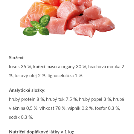
Složení:
losos 35 %, kuřecí maso a orgány 30 %, hrachová mouka 2
%, losový olej 2 %, lignocelulóza 1 %.
Analytické složky:
hrubý protein 8 %, hrubý tuk 7,5 %, hrubý popel 3 %, hrubá
vláknina 0,5 %, vlhkost 78 %, vápník 0,2 %, fosfor 0,3 %,
sodík 0,3 %.
Nutriční doplňkové látky v 1 kg: