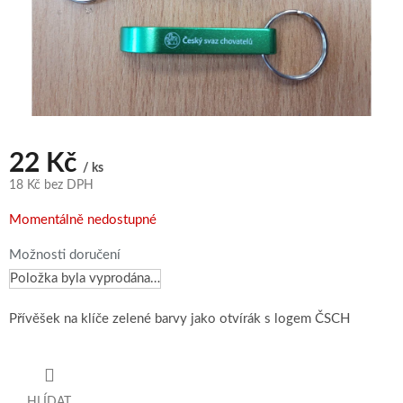
22 Kč
/ ks
18 Kč bez DPH
Měrná
Momentálně nedostupné
cena:
Možnosti doručení
Položka byla vyprodána…
Přívěšek na klíče zelené barvy jako otvírák s logem ČSCH
HLÍDAT