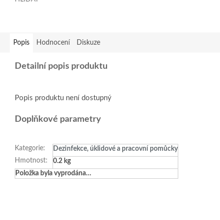
Popis
Hodnocení
Diskuze
Detailní popis produktu
Popis produktu není dostupný
Doplňkové parametry
Kategorie
:
Dezinfekce, úklidové a pracovní pomůcky
Hmotnost
:
0.2 kg
Položka byla vyprodána…